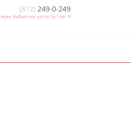
(812)
249-0-249
Озерки, Выборгское шоссе 5.к.1 лит. И