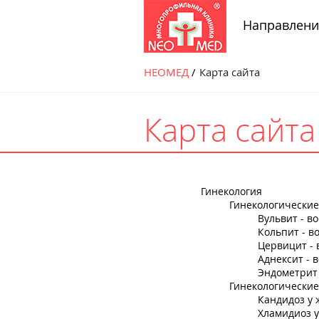
Направлени
НЕОМЕД
Карта сайта
Карта сайта
Гинекология
Гинекологически
Вульвит - в
Кольпит - в
Цервицит - 
Аднексит - 
Эндометрит 
Гинекологически
Кандидоз у
Хламидиоз 