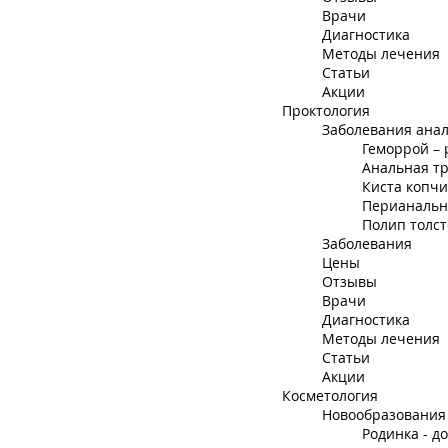
Врачи
Диагностика
Методы лечения
Статьи
Акции
Проктология
Заболевания анал
Геморрой –
Анальная т
Киста копчи
Перианальн
Полип толст
Заболевания
Цены
Отзывы
Врачи
Диагностика
Методы лечения
Статьи
Акции
Косметология
Новообразования
Родинка - д