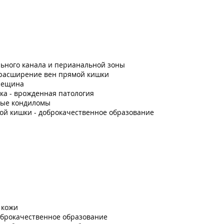
ьного канала и перианальной зоны
 расширение вен прямой кишки
рещина
ка - врожденная патология
ые кондиломы
ой кишки - доброкачественное образование
 кожи
оброкачественное образование