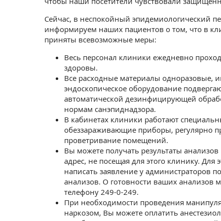
чтобы наши посетители чувствовали защищенн
Сейчас, в неспокойный эпидемиологический пе
информируем наших пациентов о том, что в к
приняты всевозможные меры:
Весь персонал клиники ежедневно проход
здоровы.
Все расходные материалы одноразовые, 
эндоскопическое оборудование подвергаю
автоматической дезинфицирующей обрабо
нормам санэпиднадзора.
В кабинетах клиники работают специаль
обеззараживающие приборы, регулярно п
проветривание помещений.
Вы можете получать результаты анализов
адрес, не посещая для этого клинику. Для 
написать заявление у администраторов по
анализов. О готовности ваших анализов м
телефону 249-0-249.
При необходимости проведения манипул
наркозом, Вы можете оплатить анестезио