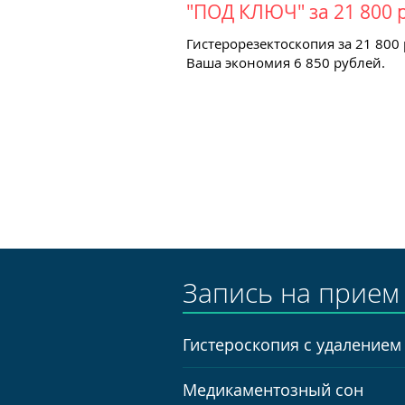
"ПОД КЛЮЧ" за 21 800 
Гистерорезектоскопия за 21 800
Ваша экономия 6 850 рублей.
Запись на прием
Гистероскопия с удалением
Медикаментозный сон