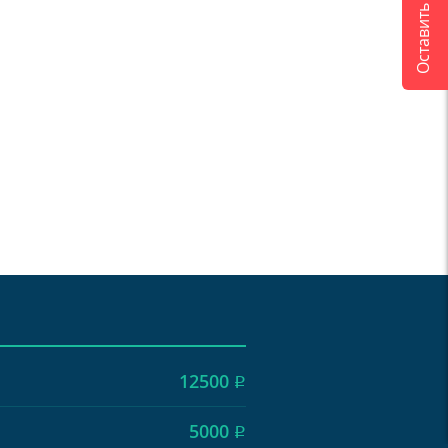
Оставить отзыв
12500
Р
5000
Р