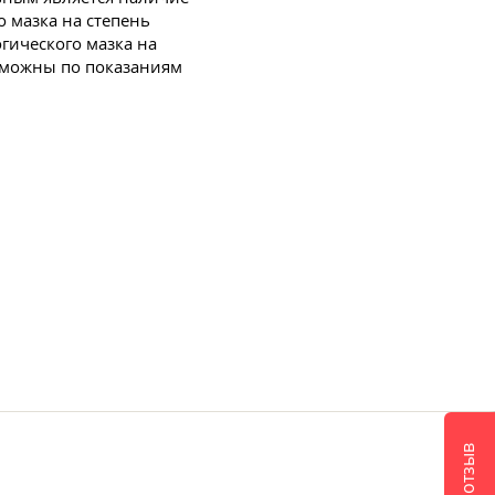
 мазка на степень
гического мазка на
зможны по показаниям