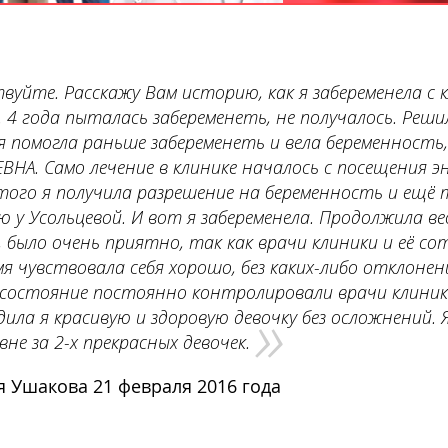
вуйте. Расскажу Вам историю, как я забеременела с 
. 4 года пыталась забеременеть, не получалось. Реши
я помогла раньше забеременеть и вела беременност
ВНА. Само лечение в клинике началось с посещения эн
того я получила разрешение на беременность и ещё 
 у Усольцевой. И вот я забеременела. Продолжила в
, было очень приятно, так как врачи клиники и её со
мя чувствовала себя хорошо, без каких-либо отклонени
 состояние постоянно контролировали врачи клиники
»
дила я красивую и здоровую девочку без осложнений.
вне за 2-х прекрасных девочек.
я Ушакова 21 февраля 2016 года