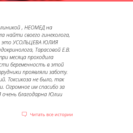
клиникой , НЕОМЕД на
ла найти своего гинеколога,
ь, это УСОЛЬЦЕВА ЮЛИЯ
докринолога, Тарасовой Е.В.
три месяца проходила
ести беременность в этой
трудники проявляли заботу.
й. Токсикоза не было, так
. Огромное им спасибо за
 Я очень благодарна Юлии
Читать все истории