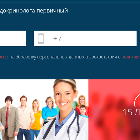
ндокринолога первичный
+7
асие
на обработку персональных данных в соответствии с
политик
15 