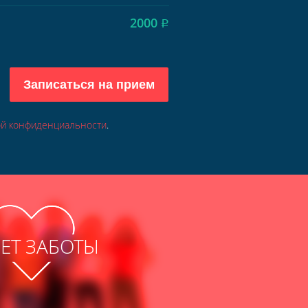
2000
Р
Записаться на прием
ой конфиденциальности
.
ЛЕТ ЗАБОТЫ