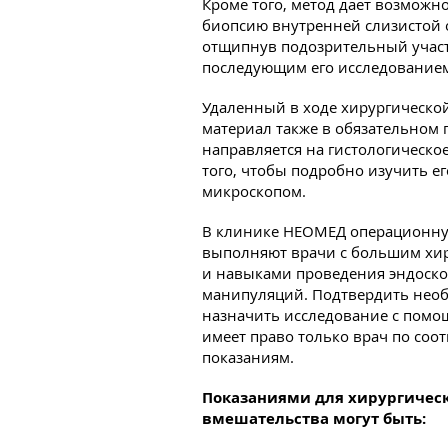
Кроме того, метод дает возможн
биопсию внутренней слизистой 
отщипнув подозрительный участо
последующим его исследованием
Удаленный в ходе хирургическо
материал также в обязательном 
направляется на гистологическо
того, чтобы подробно изучить ег
микроскопом.
В клинике НЕОМЕД операционну
выполняют врачи с большим хи
и навыками проведения эндоск
манипуляций. Подтвердить нео
назначить исследование с помо
имеет право только врач по со
показаниям.
Показаниями для хирургичес
вмешательства могут быть: