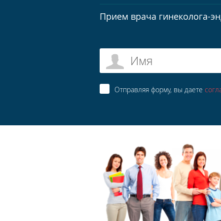
Прием врача гинеколога-э
Имя
Отправляя форму, вы даете
согл