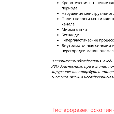
Кровотечения в течение к
периода
Нарушение менструального
Полип полости матки или 
канала
Миома матки
Бесплодие
Гиперпластические процес
Внутриматочные синехии 
перегородки матки, аномал
В стоимость обследования входи
УЗИ-диагностика при наличии по
хирургическая процедура и прице
гистологическим исследованием 
Гистерорезектоскопия 