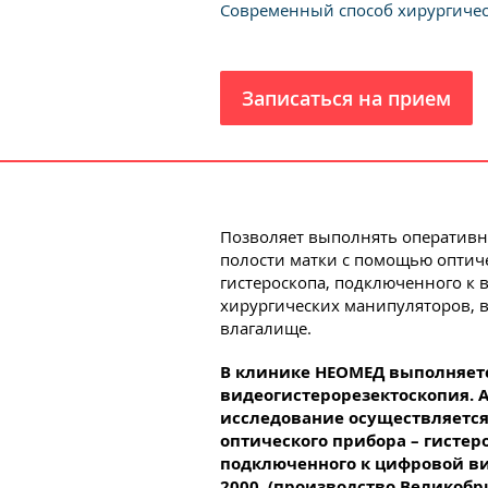
Современный способ хирургиче
Записаться на прием
Позволяет выполнять оператив
полости матки с помощью оптич
гистероскопа, подключенного к 
хирургических манипуляторов, 
влагалище.
В клинике НЕОМЕД выполняет
видеогистерорезектоскопия. А 
исследование осуществляетс
оптического прибора – гистер
подключенного к цифровой в
2000 (производство Великобр