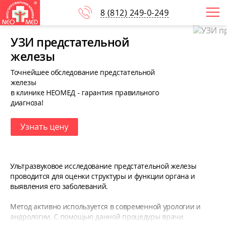
8
(812)
249-0-249
УЗИ предстательной
железы
Точнейшее обследование предстательной
железы
в клинике НЕОМЕД - гарантия правильного
диагноза!
Узнать цену
Ультразвуковое исследование предстательной железы
проводится для оценки структуры и функции органа и
выявления его заболеваний.
Метод активно используется в современной урологии и
андрологии. С помощью данной процедуры врачи
оценивают размеры простаты, ее структуру, однородность,