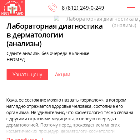
8
(812)
249-0-249
Лабораторная диагностика
в дерматологии
(анализы)
Сдайте анализы без очереди в клинике
НЕОМЕД
Узнать цену
Акции
Кожа, ее состояние можно назвать «зеркалом», в котором
наглядно отражается здоровье человека, состояние его
организма. Не удивительно, что косметология тесно связана
с другими отраслями медицины, в первую очередь с
дерматологией. Поэтому перед прохождением многих
косметических процедур, дерматологи-косметологи
зачастую рекомендуют своим пациентам сдать ряд