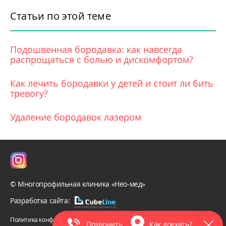
Статьи по этой теме
Подошвенная бородавка: как навсегда
распрощаться с болью и дискомфортом?
Как лечить бородавки у детей и стоит ли бить
тревогу?
Удаление бородавок лазером
© Многопрофильная клиника «Нео-мед»
Разработка сайта:
Политика конфиденциальности
Позвонить
Как доехать?