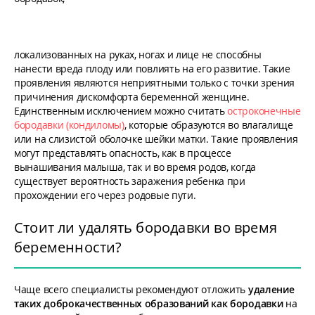
локализованных на руках, ногах и лице не способны
нанести вреда плоду или повлиять на его развитие. Такие
проявления являются неприятными только с точки зрения
причинения дискомфорта беременной женщине.
Единственным исключением можно считать
остроконечные
бородавки (кондиломы)
, которые образуются во влагалище
или на слизистой оболочке шейки матки. Такие проявления
могут представлять опасность, как в процессе
вынашивания малыша, так и во время родов, когда
существует вероятность заражения ребенка при
прохождении его через родовые пути.
Стоит ли удалять бородавки во время
беременности?
Чаще всего специалисты рекомендуют отложить
удаление
таких доброкачественных образований как бородавки
на