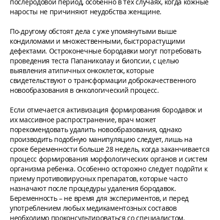
послеродовой период, особенно в тех случаях, когда кожные
наросты не причиняют неудобства женщине.
По-другому обстоят дела с уже упомянутыми выше
кондиломами и множественными, быстрорастущими
дефектами. Остроконечные бородавки могут потребовать
проведения теста Папаниколау и биопсии, с целью
выявления атипичных онкоклеток, которые
свидетельствуют о трансформации доброкачественного
новообразования в онкологический процесс.
Если отмечается активизация формирования бородавок и
их массивное распространение, врач может
порекомендовать удалить новообразования, однако
производить подобную манипуляцию следует, лишь на
сроке беременности больше 28 недель, когда заканчивается
процесс формирования морфологических органов и систем
организма ребенка. Особенно осторожно следует подойти к
приему противовирусных препаратов, которые часто
назначают после процедуры удаления бородавок.
Беременность – не время для экспериментов, и перед
употреблением любых медикаментозных составов
необходимо проконсультироваться со специалистом.