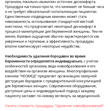
организм, локально «выжигая» источник дискомфорта.
Процедура настолько проста, что занимает не больше часа
и не требует обязательной госпитализации пациентки.
Единственным «подводным камнем» может стать
невозможность использования стандартной местной
анестезии, что предполагает некоторый дискомфорт в
процессе манипуляции для беременной женщины. Тем не
менее, болевые ощущения обычно характеризуются как
умеренные и терпимые, а эффективность процедуры
вполне компенсирует некоторые неудобства.
Необходимость удаления бородавок во время
беременности определяется индивидуально
, с учетом
особенностей организма, вида новообразования и его
воздействия на организм женщины. Многопрофильная
клиника "НЕОМЕД" предлагает организацию лазерной
деструкции бородавок с предварительной консультацией
для беременных женщин. Современное оборудование,
доступные цены и индивидуальный подход к каждому
пациенту заставят по-новому взглянуть на медицинский.
Узнать стоимость процедуры "Удаление новообразований"