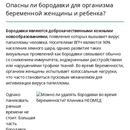
Опасны ли бородавки для организма
беременной женщины и ребенка?
Бородавки являются доброкачественными кожными
новообразованиями
, появление которых вызывает вирус
папилломы человека. Носителями ВПЧ являются 90%
населения земного шара, однако развитие таких
визуальных проявлений как бородавки связывают обычно
со снижением иммунитета, эндокринными расстройствами
или нарушениями трофики тканей. Во время беременности,
организм женщины испытывает колоссальные нагрузки,
что часто становиться пусковым механизмом для
активизации вируса папилломы.
Однако
паниковать
раньше
времени не
стоит. Большая
часть
бородавок,