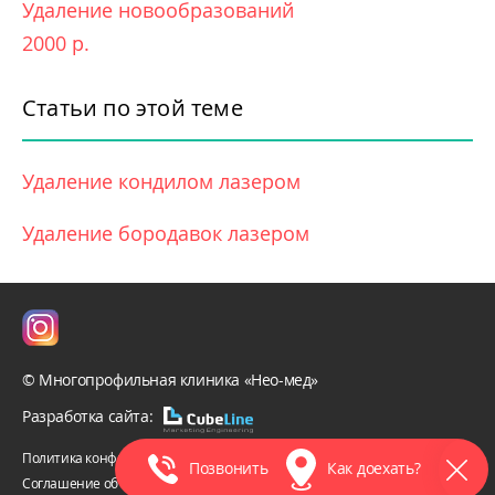
Удаление новообразований
2000 р.
Статьи по этой теме
Удаление кондилом лазером
Удаление бородавок лазером
© Многопрофильная клиника «Нео-мед»
Разработка сайта:
Политика конфиденциальности
Позвонить
Как доехать?
Соглашение об обработке персональных данных