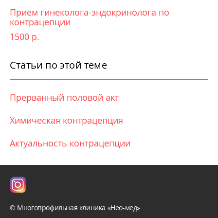
Прием гинеколога-эндокринолога по
контрацепции
1500 р.
Статьи по этой теме
Прерванный половой акт
Химическая контрацепция
Актуальность контрацепции
© Многопрофильная клиника «Нео-мед»