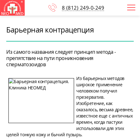
8
(812)
249-0-249
Барьерная контрацепция
Из самого названия следует принцип метода -
препятствие на пути проникновения
сперматозоидов
Из барьерных методов
широкое применение
человеком получил
презерватив.
Изобретение, как
оказалось, весьма древнее,
известное еще с античных
времен, когда пастухи
использовали для этих
целей тонкую кожу и бычий пузырь.