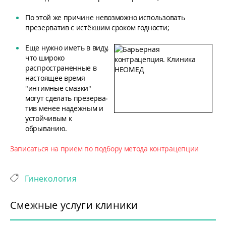
По этой же причине невозможно использовать
презерватив с истёкшим сроком годности;
Еще нужно иметь в виду,
что широко
распространенные в
настоящее время
"интимные смазки"
могут сделать пре­зер­­ва­
тив менее надежным и
устойчивым к
обрыванию.
Записаться на прием по подбору метода контрацепции
Гинекология
Смежные услуги клиники