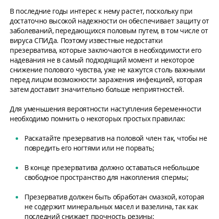
В последние годы интерес к нему растет, поскольку при
достаточно высокой надежности он обеспечивает защиту от
заболеваний, передающихся половым путем, в том числе от
вируса СПИДа. Поэтому известные недостатки
презерватива, которые заключаются в необходимости его
надевания не в самый подходящий момент и некоторое
снижение полового чувства, уже не кажутся столь важными
перед лицом возможности заражения инфекцией, которая
затем доставит значительно больше неприятностей.
Для уменьшения вероятности наступления беременности
необходимо помнить о некоторых простых правилах:
Раскатайте презерватив на половой член так, чтобы не
повредить его ногтями или не порвать;
В конце презерватива должно оставаться небольшое
свободное пространство для накопления спермы;
Презерватив должен быть обработан смазкой, которая
не содержит минеральных масел и вазелина, так как
последний снижает прочность резины;