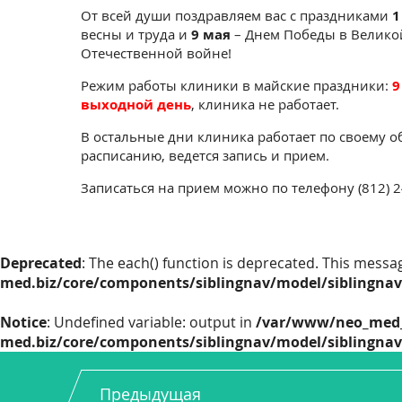
От всей души поздравляем вас с праздниками
1
весны и труда и
9 мая
– Днем Победы в Велико
Отечественной войне!
Режим работы клиники в майские праздники:
9
выходной день
, клиника не работает.
В остальные дни клиника работает по своему 
расписанию, ведется запись и прием.
Записаться на прием можно по телефону (812) 2
Deprecated
: The each() function is deprecated. This messa
med.biz/core/components/siblingnav/model/siblingnav/
Notice
: Undefined variable: output in
/var/www/neo_med_
med.biz/core/components/siblingnav/model/siblingnav/
Предыдущая