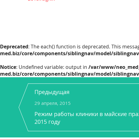
Deprecated
: The each() function is deprecated. This messa
med.biz/core/components/siblingnav/model/siblingnav/
Notice
: Undefined variable: output in
/var/www/neo_med_
med.biz/core/components/siblingnav/model/siblingnav/
Предыдущая
29 апреля, 2015
Режим работы клиники в майские пра
2015 году