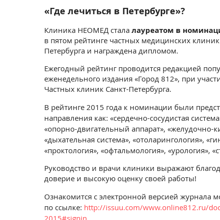
«Где лечиться в Петербурге»?
Клиника НЕОМЕД стала
лауреатом в номинац
в пятом рейтинге частных медицинских клиник
Петербурга и награждена дипломом.
Ежегодный рейтинг проводится редакцией поп
еженедельного издания «Город 812», при учас
Частных клиник Санкт-Петербурга.
В рейтинге 2015 года к номинации были предс
направления как: «сердечно-сосудистая система
«опорно-двигательный аппарат», «желудочно-к
«дыхательная система», «отоларингология», «ги
«проктология», «офтальмология», «урология», «
Руководство и врачи клиники выражают благод
доверие и высокую оценку своей работы!
Ознакомится с электронной версией журнала 
по ссылке:
http://issuu.com/www.online812.ru/doc
2015#signin