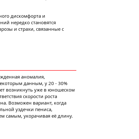
ного дискомфорта и
ний нередко становятся
розы и страхи, связанные с
ожденная аномалия,
екоторым данным, у 20 - 30%
ет возникнуть уже в юношеском
тветствия скорости роста
на. Возможен вариант, когда
льной уздечки пениса,
ем самым, укорачивая её длину.