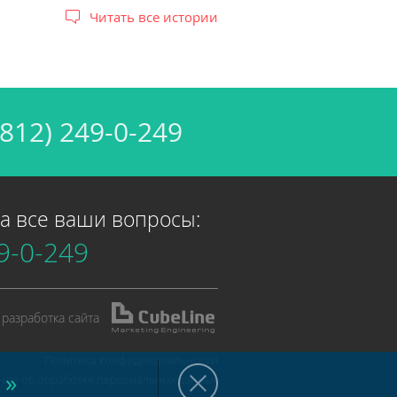
Читать все истории
(812)
249-0-249
а все ваши вопросы:
9-0-249
разработка сайта
Политика конфиденциальности
х
»
ние об обработке персональных данных