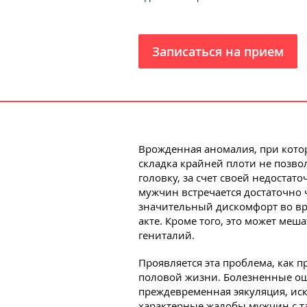
Записаться на прием
Врожденная аномалия, при кото
складка крайней плоти не позво
головку, за счет своей недостат
мужчин встречается достаточно 
значительный дискомфорт во вр
акте. Кроме того, это может ме
гениталий.
Проявляется эта проблема, как п
половой жизни. Болезненные ощ
преждевременная эякуляция, ис
характерные жалобы мужчин с т