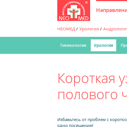
Направлен
НЕОМЕД
Урология
Андрологи
Гинекология
Урология
Пр
Короткая у
полового 
Избавьтесь от проблем с коротко
одно посещение!