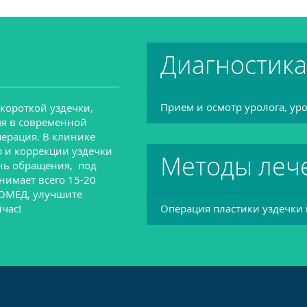
Диагностика
Прием и осмотр уролога, ур
короткой уздечки,
я в современной
перация. В клинике
 и коррекции уздечки
Методы леч
ень обращения, под
нимает всего 15-20
ЕОМЕД, улучшите
час!
Операция пластики уздечки 