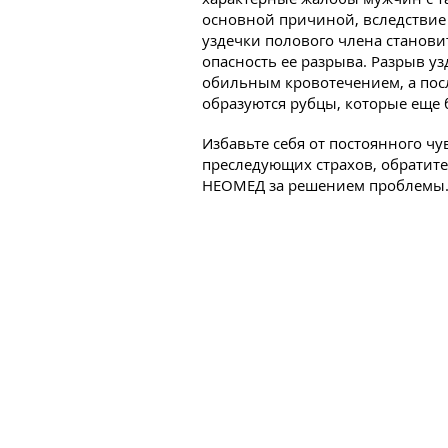
основной причиной, вследствие
уздечки полового члена станови
опасность ее разрыва. Разрыв у
обильным кровотечением, а по
образуются рубцы, которые еще 
Избавьте себя от постоянного ч
преследующих страхов, обратит
НЕОМЕД за решением проблемы