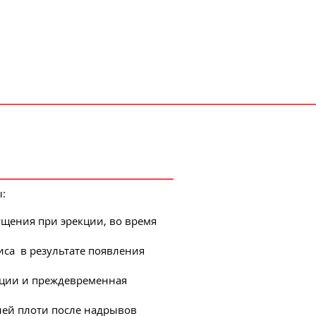
:
щения при эрекции, во время
са в результате появления
ции и преждевременная
ней плоти после надрывов