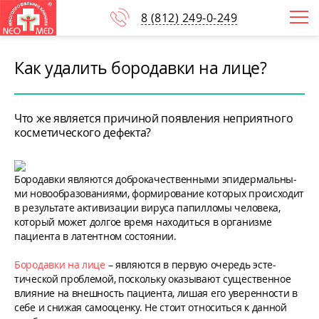
8
(812)
249-0-249
Как удалить бородавки на лице?
Что же является причиной появления неприятного
косметического дефекта?
Бородавки являются доброкачественными эпидер­маль­­ны­
ми новообразованиями, формирование кото­рых происходит
в результате активизации вируса папилломы человека,
который может долгое время находиться в организме
пациента в латентном состоянии.
Бородавки на лице
– являются в первую очередь эсте­
тической проблемой, поскольку оказывают сущест­вен­­ное
влияние на внешность пациента, лишая его уверенности в
себе и снижая самооценку. Не стоит относиться к данной