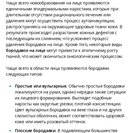
Чаще всего новообразования на лице проявляются
единичными эпидермальными наростами, которые при
длительном отсутствии рационального лечения или
удаления могут осуществить процесс аутоинакуляции,
распространяясь на окружающие здоровые ткани кожи. В
результате происходит разрастание кожных дефектов с
последующим их слиянием, что усложняет процесс
удаления бородавок на лице. Кроме того, некоторые виды
бородавок на лице
могут привести к атипичному росту
тканей, что может окончиться онкологическим процессом.
Чаще всего в области лица проявляются бородавки
следующих типов:
Простые или вульгарные
. Обычно простые бородавки
локализуются на руках, однако нередки также ситуации
их лицевого формирования. Выглядят подобные
наросты как округлые узелки, плотной консистенции.
Цвет вульгарных бородавок на веке глаза и на других
слизистых оболочках, может соответствовать здоровой
коже или иметь розоватый оттенок.
Плоские бородавки
. В подавляющем большинстве