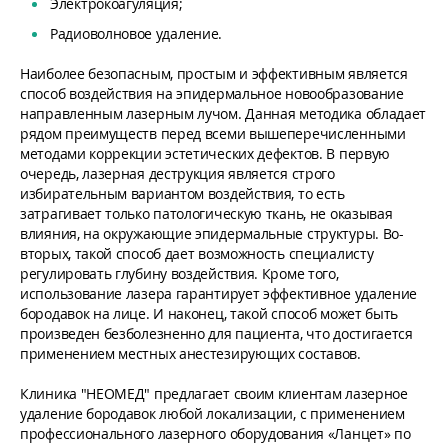
Электрокоагуляция;
Радиоволновое удаление.
Наиболее безопасным, простым и эффективным является
способ воздействия на эпидермальное новообразование
направленным лазерным лучом. Данная методика обладает
рядом преимуществ перед всеми вышеперечисленными
методами коррекции эстетических дефектов. В первую
очередь, лазерная деструкция является строго
избирательным вариантом воздействия, то есть
затрагивает только патологическую ткань, не оказывая
влияния, на окружающие эпидермальные структуры. Во-
вторых, такой способ дает возможность специалисту
регулировать глубину воздействия. Кроме того,
использование лазера гарантирует эффективное удаление
бородавок на лице. И наконец, такой способ может быть
произведен безболезненно для пациента, что достигается
применением местных анестезирующих составов.
Клиника "НЕОМЕД" предлагает своим клиентам лазерное
удаление бородавок любой локализации, с применением
профессионального лазерного оборудования «Ланцет» по