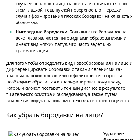
случаев поражают лицо пациента и отличаются при
этом гладкой, невыпуклой поверхностью. Нередки
случаи формирования плоских бородавок на слизистых
оболочках.
Нитевидные бородавки
. Большинство бородавок на
веке глаза являются нитевидными образованиями и
имеют вид мягких папул, что часто ведет к их
травматизации.
Для того чтобы определить вид новообразования на лице и
дифференцировать бородавки с такими явлениями как
красный плоский лишай или сифилитические наросты,
необходимо обратиться к квалифицированному врачу,
который сможет поставить точный диагноз в результате
тщательного осмотра и обследования, а также путем
выявления вируса папилломы человека в крови пациента.
Как убрать бородавки на лице?
Удаление
бородавок на