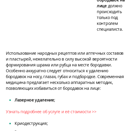
лице
должно
происходить
только под
контролем
специалиста.
Использование народных рецептов или аптечных составов
и пластырей, нежелательно в силу высокой вероятности
формирования шрама или рубца на месте бородавки.
Особенно аккуратно следует относиться к удалению
бородавок на носу, глазах, губах и подбородке. Современная
медицина предлагает несколько аппаратных методик,
позволяющих избавиться от бородавок на лице:
Лазерное удаление
;
Узнать подробнее об услуге и её стоимости >>
Криодеструкция;