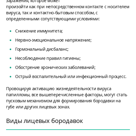
заражения, которое может
произойти как при непосредственном контакте с носителем
вируса, так и контактно-бытовым способом, с
определенными сопутствующими условиями:
Снижение иммунитета;
Нервно-эмоциональное напряжение;
Гормональный дисбаланс;
Несоблюдение правил гигиены;
Обострение хронических заболеваний;
Острый воспалительный или инфекционный процесс.
Провоцируя активацию жизнедеятельности вируса
папилломы, все вышеперечисленные факторы, могут стать
пусковым механизмом для формирования бородавки на
губе или других лицевых зонах.
Виды лицевых бородавок