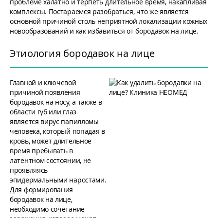
проблеме халатно и терпеть длительное время, накапливая
комплексы. Поста­ра­ем­ся разобраться, что же является
основной причи­ной столь неприятной локализации кожных
новообразований и как избавиться от бородавок на лице.
Этиология бородавок на лице
Главной и ключевой
причиной появления
бородавок на носу, а также в
области губ или глаз
является вирус папилломы
человека, который попадая в
кровь, может длительное
время пребывать в
латентном состоянии, не
проявляясь
эпидермальными наростами.
Для формирования
бородавок на лице,
необходимо сочетание