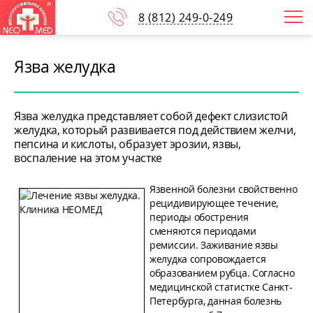
8
(812)
249-0-249
Язва желудка
Язва желудка представляет собой дефект слизистой
желудка, который развивается под действием желчи,
пепсина и кислоты, образует эрозии, язвы,
воспаление на этом участке
Язвенной болезни свойственно
рецидивирующее течение,
периоды обострения
сменяются периодами
ремиссии. Заживание язвы
желудка сопровождается
образованием рубца. Согласно
медицинской статистке Санкт-
Петербурга, данная болезнь