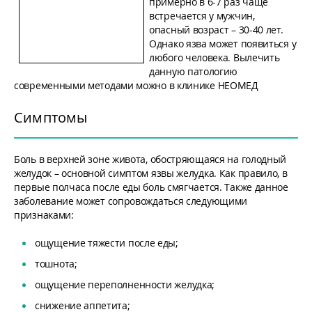
примерно в 6-7 раз чаще
встречается у мужчин,
опасный возраст – 30-40 лет.
Однако язва может появиться у
любого человека. Вылечить
данную патологию
современными методами можно в клинике НЕОМЕД
Симптомы
Боль в верхней зоне живота, обостряющаяся на голодный
желудок – основной симптом язвы желудка. Как правило, в
первые полчаса после еды боль смягчается. Также данное
заболевание может сопровождаться следующими
признаками:
ощущение тяжести после еды;
тошнота;
ощущение переполненности желудка;
снижение аппетита;